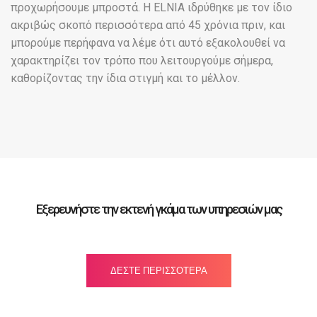
προχωρήσουμε μπροστά. Η ELNIA ιδρύθηκε με τον ίδιο
ακριβώς σκοπό περισσότερα από 45 χρόνια πριν, και
μπορούμε περήφανα να λέμε ότι αυτό εξακολουθεί να
χαρακτηρίζει τον τρόπο που λειτουργούμε σήμερα,
καθορίζοντας την ίδια στιγμή και το μέλλον.
Εξερευνήστε την εκτενή γκάμα των υπηρεσιών μας
ΔΈΣΤΕ ΠΕΡΙΣΣΌΤΕΡΑ