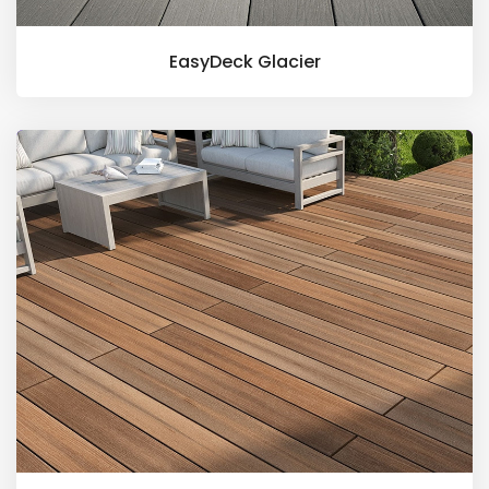
EasyDeck Glacier