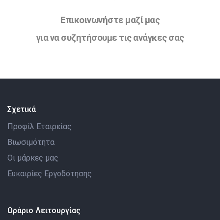
Επικοινωνήστε μαζί μας
για να συζητήσουμε τις ανάγκες σας
Σχετικά
Προφίλ Εταιρείας
Βιωσιμότητα
Οι μάρκες μας
Ευκαιρίες Εργοδότησης
Ωράριο Λειτουργίας