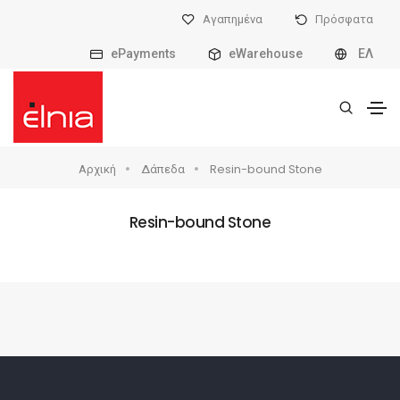
Αγαπημένα
Πρόσφατα
ePayments
eWarehouse
ΕΛ
Αρχική
Δάπεδα
Resin-bound Stone
Resin-bound Stone