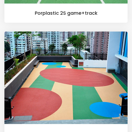
Porplastic 2S game+track