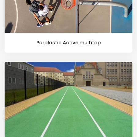
Porplastic Active multitop