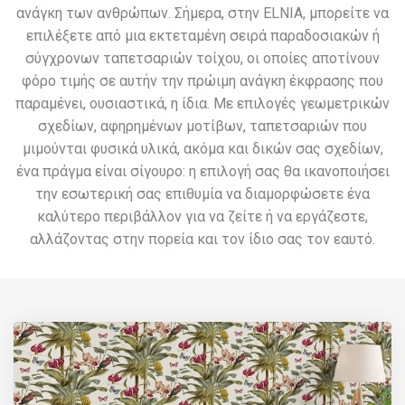
ανάγκη των ανθρώπων. Σήμερα, στην ELNIA, μπορείτε να
επιλέξετε από μια εκτεταμένη σειρά παραδοσιακών ή
σύγχρονων ταπετσαριών τοίχου, οι οποίες αποτίνουν
φόρο τιμής σε αυτήν την πρώιμη ανάγκη έκφρασης που
παραμένει, ουσιαστικά, η ίδια. Με επιλογές γεωμετρικών
σχεδίων, αφηρημένων μοτίβων, ταπετσαριών που
μιμούνται φυσικά υλικά, ακόμα και δικών σας σχεδίων,
ένα πράγμα είναι σίγουρο: η επιλογή σας θα ικανοποιήσει
την εσωτερική σας επιθυμία να διαμορφώσετε ένα
καλύτερο περιβάλλον για να ζείτε ή να εργάζεστε,
αλλάζοντας στην πορεία και τον ίδιο σας τον εαυτό.