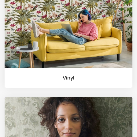
Vinyl