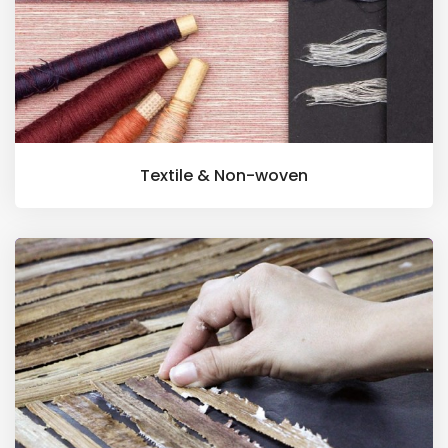
Textile & Non-woven