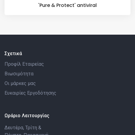
'Pure & Protect' antiviral
Σχετικά
Προφίλ Εταιρείας
Βιωσιμότητα
Οι μάρκες μας
Ευκαιρίες Εργοδότησης
Ωράριο Λειτουργίας
Δευτέρα, Τρίτη &