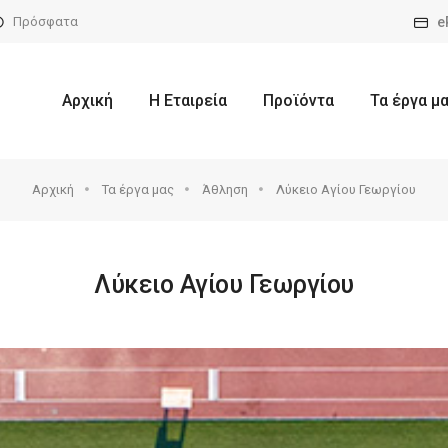
e
Πρόσφατα
Αρχική
Η Εταιρεία
Προϊόντα
Τα έργα μ
Αρχική
Τα έργα μας
Άθληση
Λύκειο Αγίου Γεωργίου
Λύκειο Αγίου Γεωργίου