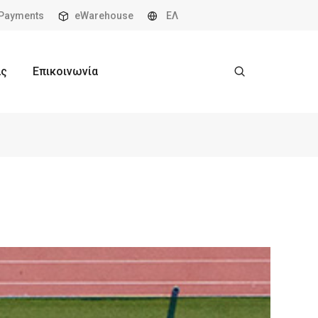
Payments
eWarehouse
ΕΛ
ας
Επικοινωνία