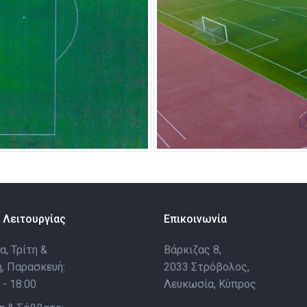
 Λειτουργίας
Επικοινωνία
, Τρίτη &
Βάρκιζας 8,
, Παρασκευή:
2033 Στρόβολος,
 - 18:00
Λευκωσία, Κύπρος