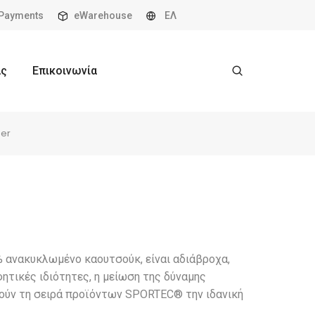
Payments
eWarehouse
ΕΛ
ας
Επικοινωνία
er
ανακυκλωμένο καουτσούκ, είναι αδιάβροχα,
ητικές ιδιότητες, η μείωση της δύναμης
τούν τη σειρά προϊόντων SPORTEC® την ιδανική