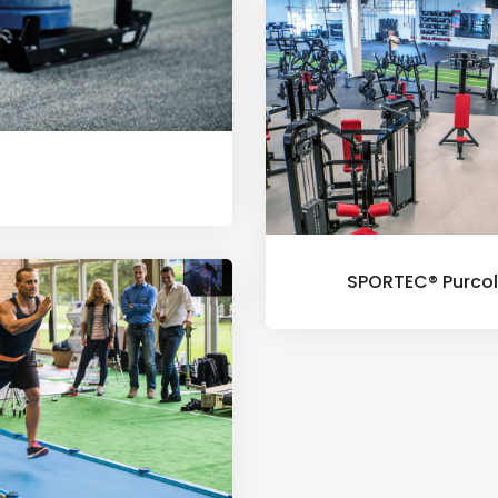
SPORTEC® Purcol