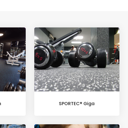
n
SPORTEC® Giga