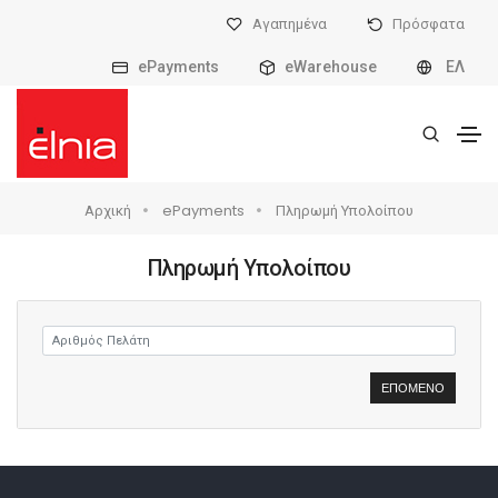
Αγαπημένα
Πρόσφατα
ePayments
eWarehouse
ΕΛ
Αρχική
ePayments
Πληρωμή Υπολοίπου
Πληρωμή Υπολοίπου
ΕΠΌΜΕΝΟ