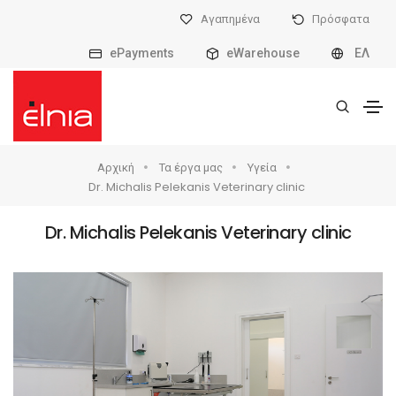
Αγαπημένα
Πρόσφατα
ePayments
eWarehouse
ΕΛ
Αρχική
Τα έργα μας
Υγεία
Dr. Michalis Pelekanis Veterinary clinic
Dr. Michalis Pelekanis Veterinary clinic