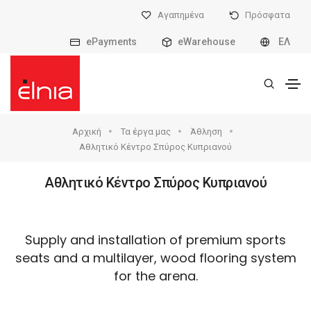
Αγαπημένα
Πρόσφατα
ePayments
eWarehouse
ΕΛ
Αρχική
Τα έργα μας
Άθληση
Αθλητικό Κέντρο Σπύρος Κυπριανού
Αθλητικό Κέντρο Σπύρος Κυπριανού
Supply and installation of premium sports
seats and a multilayer, wood flooring system
for the arena.